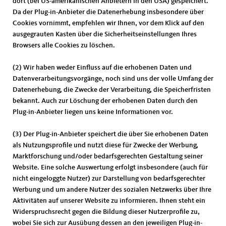
dort (bei US-amerikanischen Anbietern in den USA) gespeichert.
Da der Plug-in-Anbieter die Datenerhebung insbesondere über
Cookies vornimmt, empfehlen wir Ihnen, vor dem Klick auf den
ausgegrauten Kasten über die Sicherheitseinstellungen Ihres
Browsers alle Cookies zu löschen.
(2) Wir haben weder Einfluss auf die erhobenen Daten und
Datenverarbeitungsvorgänge, noch sind uns der volle Umfang der
Datenerhebung, die Zwecke der Verarbeitung, die Speicherfristen
bekannt. Auch zur Löschung der erhobenen Daten durch den
Plug-in-Anbieter liegen uns keine Informationen vor.
(3) Der Plug-in-Anbieter speichert die über Sie erhobenen Daten
als Nutzungsprofile und nutzt diese für Zwecke der Werbung,
Marktforschung und/oder bedarfsgerechten Gestaltung seiner
Website. Eine solche Auswertung erfolgt insbesondere (auch für
nicht eingeloggte Nutzer) zur Darstellung von bedarfsgerechter
Werbung und um andere Nutzer des sozialen Netzwerks über Ihre
Aktivitäten auf unserer Website zu informieren. Ihnen steht ein
Widerspruchsrecht gegen die Bildung dieser Nutzerprofile zu,
wobei Sie sich zur Ausübung dessen an den jeweiligen Plug-in-