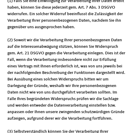
(1) Falls Sie eine Einwilligung zur Verarbeitung Ihrer Daten erteilt
haben, können Sie diese jederzeit gem. Art. 7 Abs. 3 DSGVO
widerrufen. Ein solcher Widerruf beeinflusst die Zulässigkeit der
Verarbeitung Ihrer personenbezogenen Daten, nachdem Sie ihn
gegenüber uns ausgesprochen haben.
(2) Soweit wir die Verarbeitung Ihrer personenbezogenen Daten
auf die Interessenabwägung stützen, können Sie Widerspruch
gem. Art. 21 DSGVO gegen die Verarbeitung einlegen. Dies ist der
Fall, wenn die Verarbeitung insbesondere nicht zur Erfüllung
eines Vertrags mit Ihnen erforderlich ist, was von uns jeweils bei
der nachfolgenden Beschreibung der Funktionen dargestellt wird.
Bei Ausübung eines solchen Widerspruchs bitten wir um
Darlegung der Gründe, weshalb wir Ihre personenbezogenen
Daten nicht wie von uns durchgeführt verarbeiten sollten. Im
Falle Ihres begründeten Widerspruchs prüfen wir die Sachlage
und werden entweder die Datenverarbeitung einstellen bzw.
anpassen oder Ihnen unsere zwingenden schutzwürdigen Gründe
aufzeigen, aufgrund derer wir die Verarbeitung fortführen.
(3) Selbstverständlich können Sie der Verarbeitung Ihrer