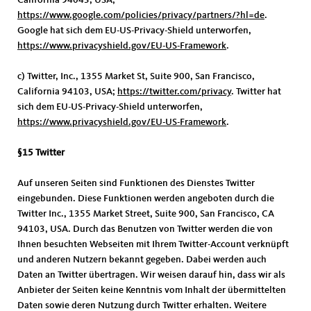
California 94043, USA;
https://www.google.com/policies/privacy/partners/?hl=de
.
Google hat sich dem EU-US-Privacy-Shield unterworfen,
https://www.privacyshield.gov/EU-US-Framework
.
c) Twitter, Inc., 1355 Market St, Suite 900, San Francisco,
California 94103, USA;
https://twitter.com/privacy
. Twitter hat
sich dem EU-US-Privacy-Shield unterworfen,
https://www.privacyshield.gov/EU-US-Framework
.
§15 Twitter
Auf unseren Seiten sind Funktionen des Dienstes Twitter
eingebunden. Diese Funktionen werden angeboten durch die
Twitter Inc., 1355 Market Street, Suite 900, San Francisco, CA
94103, USA. Durch das Benutzen von Twitter werden die von
Ihnen besuchten Webseiten mit Ihrem Twitter-Account verknüpft
und anderen Nutzern bekannt gegeben. Dabei werden auch
Daten an Twitter übertragen. Wir weisen darauf hin, dass wir als
Anbieter der Seiten keine Kenntnis vom Inhalt der übermittelten
Daten sowie deren Nutzung durch Twitter erhalten. Weitere