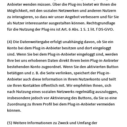
Anbieter wenden müssen. Über die Plug-ins bietet wir Ihnen die
Möglichkeit, mit den sozialen Netzwerken und anderen Nutzern
zu interagieren, so dass wir unser Angebot verbessern und für Sie
als Nutzer interessanter ausgestalten können. Rechtsgrundlage
für die Nutzung der Plug-ins ist Art. 6 Abs. 1 S. 1 lit. f DS-GVO.
(4) Die Datenweitergabe erfolgt unabhängig davon, ob Sie ein
Konto bei dem Plug-in-Anbieter besitzen und dort eingeloggt
sind. Wenn Sie bei dem Plug-in-Anbieter eingeloggt sind, werden
Ihre bei uns erhobenen Daten direkt Ihrem beim Plug-in-Anbieter
bestehenden Konto zugeordnet. Wenn Sie den aktivierten Button
betätigen und z. B. die Seite verlinken, speichert der Plug-in-
Anbieter auch diese Information in Ihrem Nutzerkonto und teilt
sie Ihren Kontakten öffentlich mit. Wir empfehlen Ihnen, sich
nach Nutzung eines sozialen Netzwerks regelmäßig auszuloggen,
insbesondere jedoch vor Aktivierung des Buttons, da Sie so eine
Zuordnung zu Ihrem Profil bei dem Plug-in-Anbieter vermeiden
können.
(5) Weitere Informationen zu Zweck und Umfang der