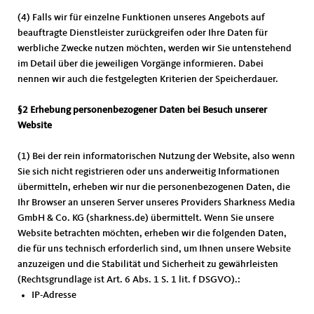
(4) Falls wir für einzelne Funktionen unseres Angebots auf
beauftragte Dienstleister zurückgreifen oder Ihre Daten für
werbliche Zwecke nutzen möchten, werden wir Sie untenstehend
im Detail über die jeweiligen Vorgänge informieren. Dabei
nennen wir auch die festgelegten Kriterien der Speicherdauer.
§2 Erhebung personenbezogener Daten bei Besuch unserer
Website
(1) Bei der rein informatorischen Nutzung der Website, also wenn
Sie sich nicht registrieren oder uns anderweitig Informationen
übermitteln, erheben wir nur die personenbezogenen Daten, die
Ihr Browser an unseren Server unseres Providers Sharkness Media
GmbH & Co. KG (sharkness.de) übermittelt. Wenn Sie unsere
Website betrachten möchten, erheben wir die folgenden Daten,
die für uns technisch erforderlich sind, um Ihnen unsere Website
anzuzeigen und die Stabilität und Sicherheit zu gewährleisten
(Rechtsgrundlage ist Art. 6 Abs. 1 S. 1 lit. f DSGVO).:
IP-Adresse