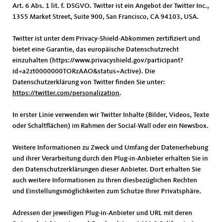
Art. 6 Abs. 1 lit. f. DSGVO. Twitter ist ein Angebot der Twitter Inc.,
1355 Market Street, Suite 900, San Francisco, CA 94103, USA.
Twitter ist unter dem Privacy-Shield-Abkommen zertifiziert und
bietet eine Garantie, das europäische Datenschutzrecht
einzuhalten (https://www.privacyshield.gov/participant?
id=a2zt0000000TORzAAO&status=Active). Die
Datenschutzerklärung von Twitter finden Sie unter:
https://twitter.com/personalization
.
In erster Linie verwenden wir Twitter Inhalte (Bilder, Videos, Texte
oder Schaltflächen) im Rahmen der Social-Wall oder ein Newsbox.
Weitere Informationen zu Zweck und Umfang der Datenerhebung
und ihrer Verarbeitung durch den Plug-in-Anbieter erhalten Sie in
den Datenschutzerklärungen dieser Anbieter. Dort erhalten Sie
auch weitere Informationen zu Ihren diesbezüglichen Rechten
und Einstellungsmöglichkeiten zum Schutze Ihrer Privatsphäre.
Adressen der jeweiligen Plug-in-Anbieter und URL mit deren