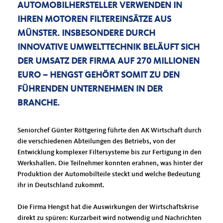
TOMOBILHERSTELLER VERWENDEN IN IH
REN MOTOREN FILTEREINSÄTZE AUS MÜ
NSTER. INSBESONDERE DURCH IN
NOVATIVE UMWELTTECHNIK BELÄUFT SICH DE
R UMSATZ DER FIRMA AUF 270 MILLIONEN EU
RO – HENGST GEHÖRT SOMIT ZU DEN FÜ
HRENDEN UNTERNEHMEN IN DER BR
ANCHE.
Seniorchef Günter Röttgering führte den AK Wirtschaft durch
die verschiedenen Abteilungen des Betriebs, von der
Entwicklung komplexer Filtersysteme bis zur Fertigung in den
Werkshallen. Die Teilnehmer konnten erahnen, was hinter der
Produktion der Automobilteile steckt und welche Bedeutung
ihr in Deutschland zukommt.
Die Firma Hengst hat die Auswirkungen der Wirtschaftskrise
direkt zu spüren: Kurzarbeit wird notwendig und Nachrichten