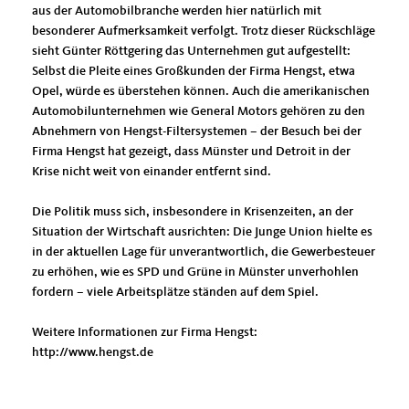
aus der Automobilbranche werden hier natürlich mit
besonderer Aufmerksamkeit verfolgt. Trotz dieser Rückschläge
sieht Günter Röttgering das Unternehmen gut aufgestellt:
Selbst die Pleite eines Großkunden der Firma Hengst, etwa
Opel, würde es überstehen können. Auch die amerikanischen
Automobilunternehmen wie General Motors gehören zu den
Abnehmern von Hengst-Filtersystemen – der Besuch bei der
Firma Hengst hat gezeigt, dass Münster und Detroit in der
Krise nicht weit von einander entfernt sind.
Die Politik muss sich, insbesondere in Krisenzeiten, an der
Situation der Wirtschaft ausrichten: Die Junge Union hielte es
in der aktuellen Lage für unverantwortlich, die Gewerbesteuer
zu erhöhen, wie es SPD und Grüne in Münster unverhohlen
fordern – viele Arbeitsplätze ständen auf dem Spiel.
Weitere Informationen zur Firma Hengst:
http://www.hengst.de