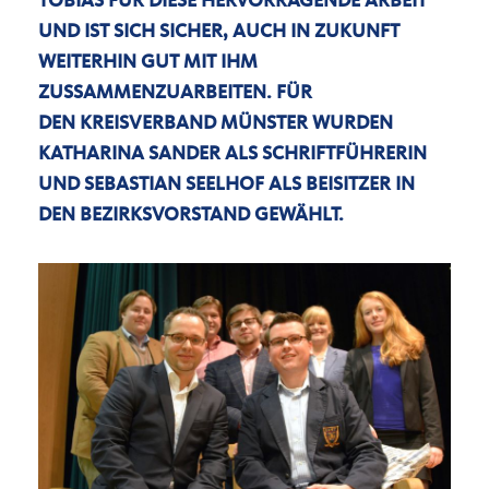
TOBIAS FÜR DIESE HERVORRAGENDE ARBEIT
UND IST SICH SICHER, AUCH IN ZUKUNFT
WEITERHIN GUT MIT IHM
ZUSSAMMENZUARBEITEN. FÜR
DEN KREISVERBAND MÜNSTER WURDEN
KATHARINA SANDER ALS SCHRIFTFÜHRERIN
UND SEBASTIAN SEELHOF ALS BEISITZER IN
DEN BEZIRKSVORSTAND GEWÄHLT.