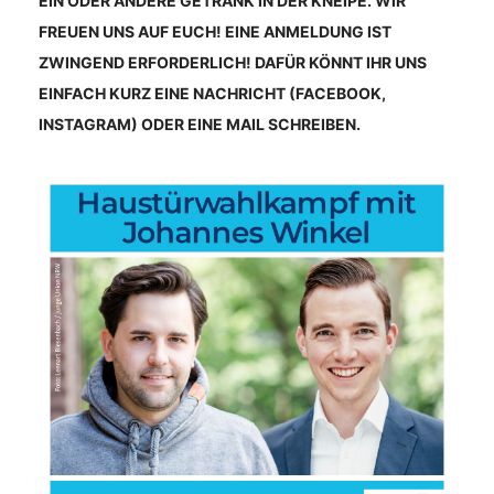
EIN ODER ANDERE GETRÄNK IN DER KNEIPE. WIR
FREUEN UNS AUF EUCH! EINE ANMELDUNG IST
ZWINGEND ERFORDERLICH! DAFÜR KÖNNT IHR UNS
EINFACH KURZ EINE NACHRICHT (FACEBOOK,
INSTAGRAM) ODER EINE MAIL SCHREIBEN.