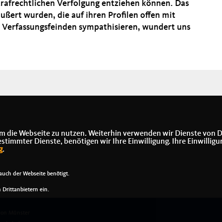
 strafrechtlichen Verfolgung entziehen können. Das
ert wurden, die auf ihren Profilen offen mit
n Verfassungsfeinden sympathisieren, wundert uns
m die Webseite zu nutzen. Weiterhin verwenden wir Dienste von D
immter Dienste, benötigen wir Ihre Einwilligung. Ihre Einwilligu
g
.
uch der Webseite benötigt.
Drittanbietern ein.
on Münster