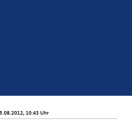
5.08.2012, 10:43 Uhr