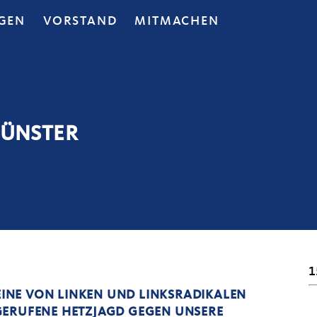
GEN
VORSTAND
MITMACHEN
MÜNSTER
1
 EINE VON LINKEN UND LINKSRADIKALEN
GERUFENE HETZJAGD GEGEN UNSERE