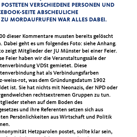
D POSTETEN VERSCHIEDENE PERSONEN UND
CEBOOK-SEITE ABSCHEULICHE
 ZU MORDAUFRUFEN WAR ALLES DABEI.
00 dieser Kommentare mussten bereits gelöscht
. Dabei geht es um folgendes Foto: siehe Anhang.
o zeigt Mitglieder der JU Münster bei einer Feier.
se Feier haben wir die Veranstaltungssäle der
tenverbindung VDSt gemietet. Diese
tenverbindung hat als Verbindungsfarben
z-weiss-rot, was dem Gründungsdatum 1902
det ist. Sie hat nichts mit Neonazis, der NPD oder
irgendwelchen rechtsextremen Gruppen zu tun.
itglieder stehen auf dem Boden des
esetzes und ihre Referenten setzen sich aus
ten Persönlichkeiten aus Wirtschaft und Politik
men.
nonymität Hetzparolen postet, sollte klar sein,