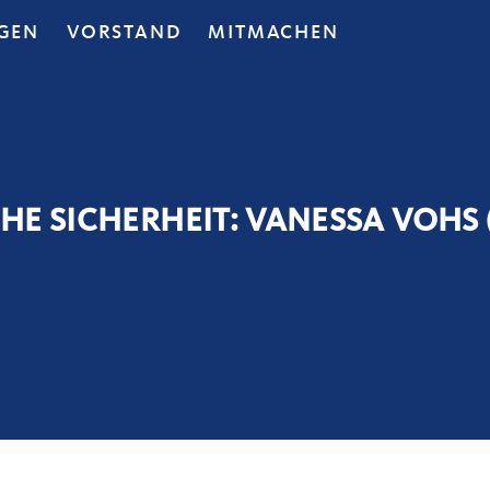
GEN
VORSTAND
MITMACHEN
E SICHERHEIT: VANESSA VOHS (