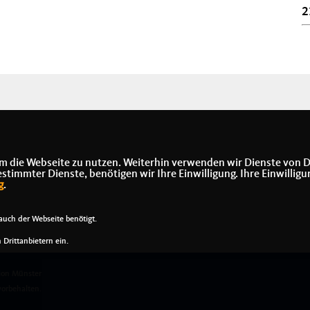
2
m die Webseite zu nutzen. Weiterhin verwenden wir Dienste von D
immter Dienste, benötigen wir Ihre Einwilligung. Ihre Einwilligu
g
.
uch der Webseite benötigt.
Drittanbietern ein.
on Münster
vorbehalten.