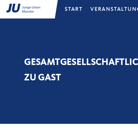
START
VERANSTALTUN
GESAMTGESELLSCHAFTLICH
ZU GAST