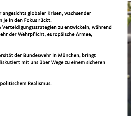
er angesichts globaler Krisen, wachsender
je in den Fokus rückt.
 Verteidigungsstrategien zu entwickeln, während
kehr der Wehrpflicht, europäische Armee,
versität der Bundeswehr in München, bringt
diskutiert mit uns über Wege zu einem sicheren
spolitischem Realismus.