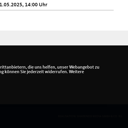
1.05.2025, 14:00 Uhr
rittanbietern, die uns helfen, unser Webangebot zu
ng können Sie jederzeit widerrufen. Weitere
REALISATION: SHARKNESS MEDIA GMBH & CO. KG